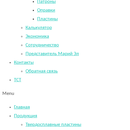
Патроны
Оправки
Пластины
Калькулятор
Экономика
Сотрудничество
Представитель Марий Эл
Контакты
Обратная связь
TCT
Menu
Главная
Продукция
Твердосплавные пластины