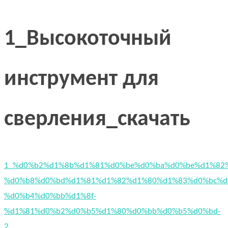
1_Высокоточный
инструмент для
сверления_скачать
1_%d0%b2%d1%8b%d1%81%d0%be%d0%ba%d0%be%d1%82
%d0%b8%d0%bd%d1%81%d1%82%d1%80%d1%83%d0%bc%d
%d0%b4%d0%bb%d1%8f-
%d1%81%d0%b2%d0%b5%d1%80%d0%bb%d0%b5%d0%bd-
2