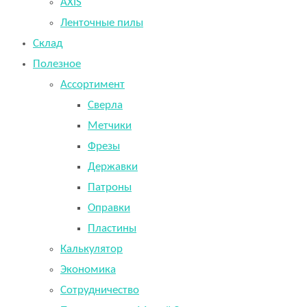
AXIS
Ленточные пилы
Склад
Полезное
Ассортимент
Сверла
Метчики
Фрезы
Державки
Патроны
Оправки
Пластины
Калькулятор
Экономика
Сотрудничество