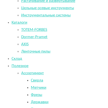
Растачивание и развертывание
Цельные осевые инструменты
Инструментальные системы
Каталоги
TOTEM-FORBES
Dormer-Pramet
AXIS
Ленточные пилы
Склад
Полезное
Ассортимент
Сверла
Метчики
Фрезы
Державки