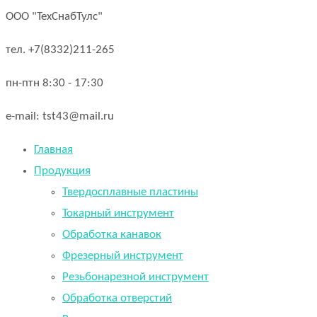
ООО "ТехСнабТулс"
тел. +7(8332)211-265
пн-птн 8:30 - 17:30
e-mail: tst43@mail.ru
Главная
Продукция
Твердосплавные пластины
Токарный инструмент
Обработка канавок
Фрезерный инструмент
Резьбонарезной инструмент
Обработка отверстий