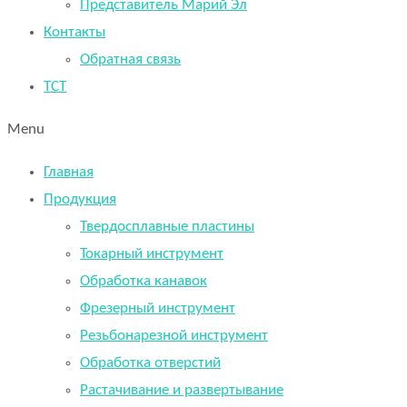
Представитель Марий Эл
Контакты
Обратная связь
TCT
Menu
Главная
Продукция
Твердосплавные пластины
Токарный инструмент
Обработка канавок
Фрезерный инструмент
Резьбонарезной инструмент
Обработка отверстий
Растачивание и развертывание