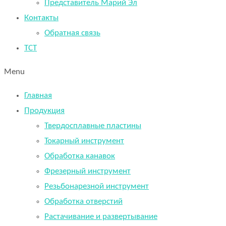
Представитель Марий Эл
Контакты
Обратная связь
TCT
Menu
Главная
Продукция
Твердосплавные пластины
Токарный инструмент
Обработка канавок
Фрезерный инструмент
Резьбонарезной инструмент
Обработка отверстий
Растачивание и развертывание