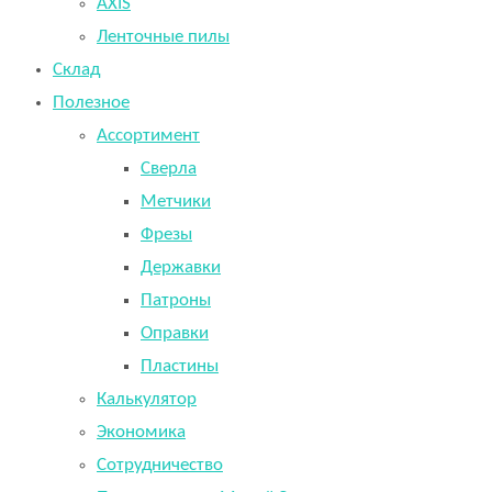
AXIS
Ленточные пилы
Склад
Полезное
Ассортимент
Сверла
Метчики
Фрезы
Державки
Патроны
Оправки
Пластины
Калькулятор
Экономика
Сотрудничество