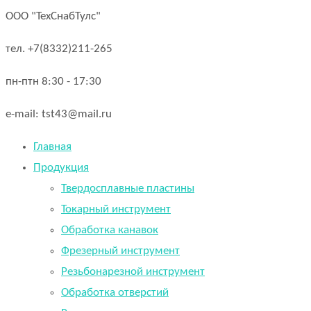
ООО "ТехСнабТулс"
тел. +7(8332)211-265
пн-птн 8:30 - 17:30
e-mail: tst43@mail.ru
Главная
Продукция
Твердосплавные пластины
Токарный инструмент
Обработка канавок
Фрезерный инструмент
Резьбонарезной инструмент
Обработка отверстий