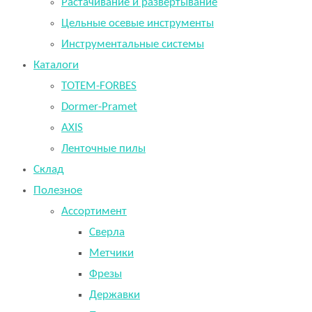
Растачивание и развертывание
Цельные осевые инструменты
Инструментальные системы
Каталоги
TOTEM-FORBES
Dormer-Pramet
AXIS
Ленточные пилы
Склад
Полезное
Ассортимент
Сверла
Метчики
Фрезы
Державки