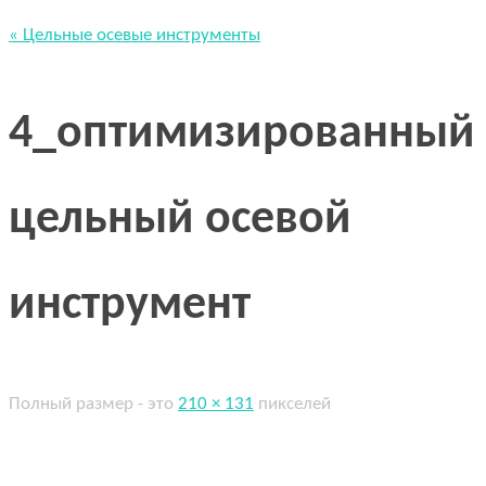
« Цельные осевые инструменты
4_оптимизированный
цельный осевой
инструмент
Полный размер - это
210 × 131
пикселей