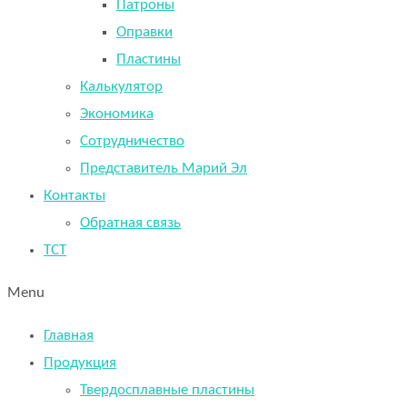
Патроны
Оправки
Пластины
Калькулятор
Экономика
Сотрудничество
Представитель Марий Эл
Контакты
Обратная связь
TCT
Menu
Главная
Продукция
Твердосплавные пластины