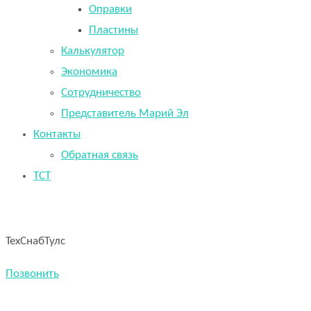
Оправки
Пластины
Калькулятор
Экономика
Сотрудничество
Представитель Марий Эл
Контакты
Обратная связь
TCT
ТехСнабТулс
Позвонить