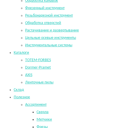
Обработка канавок
Фрезерный инструмент
Резьбонарезной инструмент
Обработка отверстий
Растачивание и развертывание
Цельные осевые инструменты
Инструментальные системы
Каталоги
TOTEM-FORBES
Dormer-Pramet
AXIS
Ленточные пилы
Склад
Полезное
Ассортимент
Сверла
Метчики
Фрезы