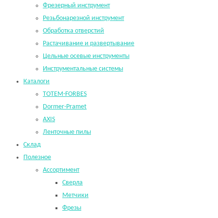
Фрезерный инструмент
Резьбонарезной инструмент
Обработка отверстий
Растачивание и развертывание
Цельные осевые инструменты
Инструментальные системы
Каталоги
TOTEM-FORBES
Dormer-Pramet
AXIS
Ленточные пилы
Склад
Полезное
Ассортимент
Сверла
Метчики
Фрезы