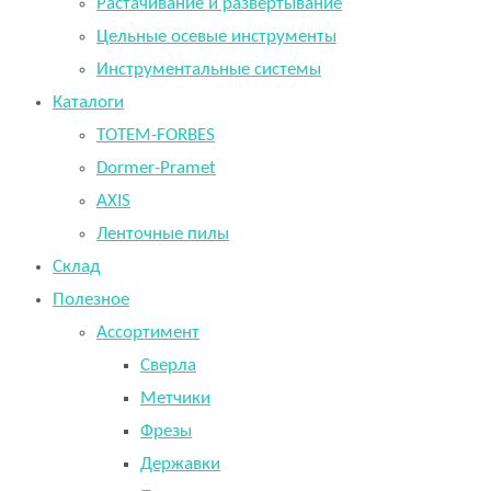
Растачивание и развертывание
Цельные осевые инструменты
Инструментальные системы
Каталоги
TOTEM-FORBES
Dormer-Pramet
AXIS
Ленточные пилы
Склад
Полезное
Ассортимент
Сверла
Метчики
Фрезы
Державки