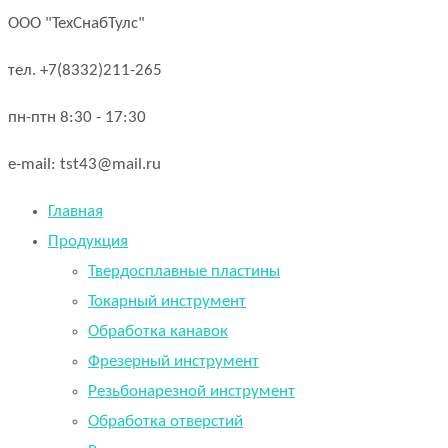
ООО "ТехСнабТулс"
тел. +7(8332)211-265
пн-птн 8:30 - 17:30
e-mail: tst43@mail.ru
Главная
Продукция
Твердосплавные пластины
Токарный инструмент
Обработка канавок
Фрезерный инструмент
Резьбонарезной инструмент
Обработка отверстий