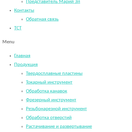
Представитель Марий Эл
Контакты
Обратная связь
TCT
Menu
Главная
Продукция
Твердосплавные пластины
Токарный инструмент
Обработка канавок
Фрезерный инструмент
Резьбонарезной инструмент
Обработка отверстий
Растачивание и развертывание