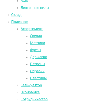
AXIS
Ленточные пилы
Склад
Полезное
Ассортимент
Сверла
Метчики
Фрезы
Державки
Патроны
Оправки
Пластины
Калькулятор
Экономика
Сотрудничество