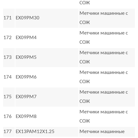
СОЖ
Метчики машинные с
171
EX09PM30
СОЖ
Метчики машинные с
172
EX09PM4
СОЖ
Метчики машинные с
173
EX09PM5
СОЖ
Метчики машинные с
174
EX09PM6
СОЖ
Метчики машинные с
175
EX09PM7
СОЖ
Метчики машинные с
176
EX09PM8
СОЖ
177
EX13PAM12X1.25
Метчики машинные