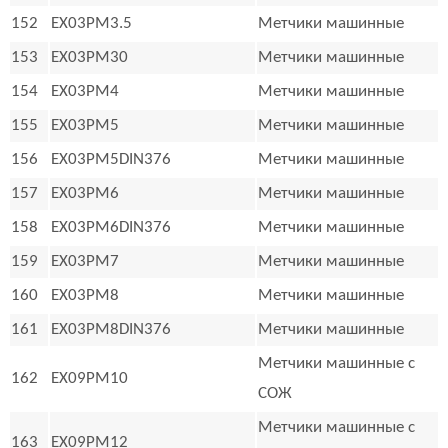
152
EX03PM3.5
Метчики машинные
153
EX03PM30
Метчики машинные
154
EX03PM4
Метчики машинные
155
EX03PM5
Метчики машинные
156
EX03PM5DIN376
Метчики машинные
157
EX03PM6
Метчики машинные
158
EX03PM6DIN376
Метчики машинные
159
EX03PM7
Метчики машинные
160
EX03PM8
Метчики машинные
161
EX03PM8DIN376
Метчики машинные
Метчики машинные с
162
EX09PM10
СОЖ
Метчики машинные с
163
EX09PM12