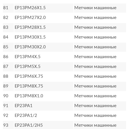
81
EP13PM26X1.5
Метчики машинные
82
EP13PM27X2.0
Метчики машинные
83
EP13PM28X1.5
Метчики машинные
84
EP13PM30X1.5
Метчики машинные
85
EP13PM30X2.0
Метчики машинные
86
EP13PM4X.5
Метчики машинные
87
EP13PM5X.5
Метчики машинные
88
EP13PM6X.75
Метчики машинные
89
EP13PM8X.75
Метчики машинные
90
EP13PM8X1.0
Метчики машинные
91
EP23PA1
Метчики машинные
92
EP23PA1/2
Метчики машинные
93
EP23PA1/2H5
Метчики машинные