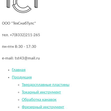
ООО "ТехСнабТулс"
тел. +7(8332)211-265
пн-птн 8:30 - 17:30
e-mail: tst43@mail.ru
Главная
Продукция
Твердосплавные пластины
Токарный инструмент
Обработка канавок
Фрезерный инструмент