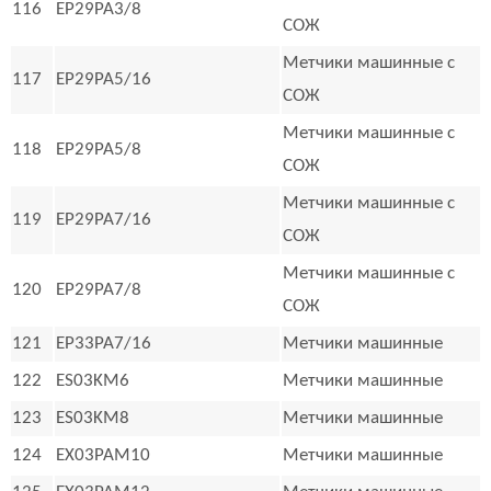
116
EP29PA3/8
СОЖ
Метчики машинные с
117
EP29PA5/16
СОЖ
Метчики машинные с
118
EP29PA5/8
СОЖ
Метчики машинные с
119
EP29PA7/16
СОЖ
Метчики машинные с
120
EP29PA7/8
СОЖ
121
EP33PA7/16
Метчики машинные
122
ES03KM6
Метчики машинные
123
ES03KM8
Метчики машинные
124
EX03PAM10
Метчики машинные