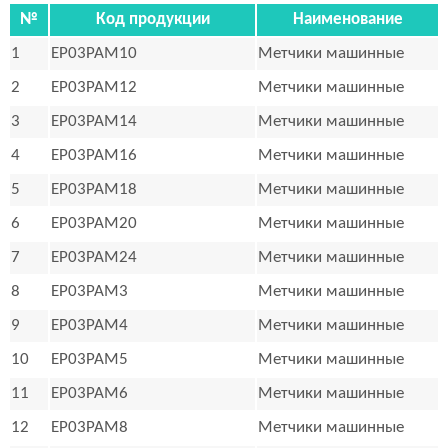
№
Код продукции
Наименование
1
EP03PAM10
Метчики машинные
2
EP03PAM12
Метчики машинные
3
EP03PAM14
Метчики машинные
4
EP03PAM16
Метчики машинные
5
EP03PAM18
Метчики машинные
6
EP03PAM20
Метчики машинные
7
EP03PAM24
Метчики машинные
8
EP03PAM3
Метчики машинные
9
EP03PAM4
Метчики машинные
10
EP03PAM5
Метчики машинные
11
EP03PAM6
Метчики машинные
12
EP03PAM8
Метчики машинные