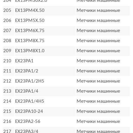
204
EX13PM30X2.0
Метчики машинные
205
EX13PM4X.50
Метчики машинные
206
EX13PM5X.50
Метчики машинные
207
EX13PM6X.75
Метчики машинные
208
EX13PM8X.75
Метчики машинные
209
EX13PM8X1.0
Метчики машинные
210
EX23PA1
Метчики машинные
211
EX23PA1/2
Метчики машинные
212
EX23PA1/2H5
Метчики машинные
213
EX23PA1/4
Метчики машинные
214
EX23PA1/4H5
Метчики машинные
215
EX23PA10-24
Метчики машинные
216
EX23PA2-56
Метчики машинные
217
EX23PA3/4
Метчики машинные