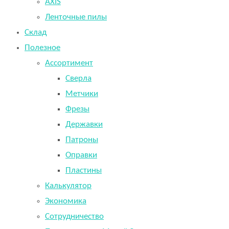
AXIS
Ленточные пилы
Склад
Полезное
Ассортимент
Сверла
Метчики
Фрезы
Державки
Патроны
Оправки
Пластины
Калькулятор
Экономика
Сотрудничество