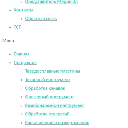
Представитель Марий Эл
Контакты
Обратная связь
TCT
Menu
Главная
Продукция
Твердосплавные пластины
Токарный инструмент
Обработка канавок
Фрезерный инструмент
Резьбонарезной инструмент
Обработка отверстий
Растачивание и развертывание