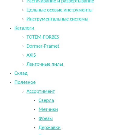
Растачивание и развертывание
Цельные осевые инструменты
Инструментальные системы
Каталоги
TOTEM-FORBES
Dormer-Pramet
AXIS
Ленточные пилы
Склад
Полезное
Ассортимент
Сверла
Метчики
Фрезы
Державки