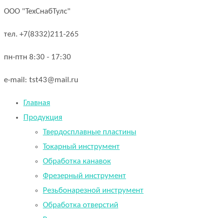
ООО "ТехСнабТулс"
тел. +7(8332)211-265
пн-птн 8:30 - 17:30
e-mail: tst43@mail.ru
Главная
Продукция
Твердосплавные пластины
Токарный инструмент
Обработка канавок
Фрезерный инструмент
Резьбонарезной инструмент
Обработка отверстий