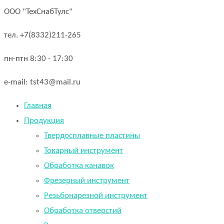
ООО "ТехСнабТулс"
тел. +7(8332)211-265
пн-птн 8:30 - 17:30
e-mail: tst43@mail.ru
Главная
Продукция
Твердосплавные пластины
Токарный инструмент
Обработка канавок
Фрезерный инструмент
Резьбонарезной инструмент
Обработка отверстий