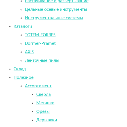
Растачивание и развертывание
Цельные осевые инструменты
Инструментальные системы
Каталоги
TOTEM-FORBES
Dormer-Pramet
AXIS
Ленточные пилы
Склад
Полезное
Ассортимент
Сверла
Метчики
Фрезы
Державки