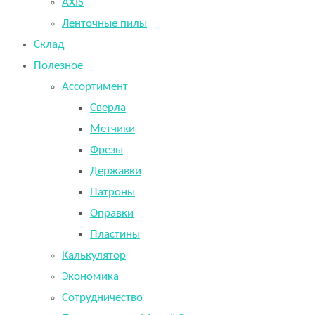
AXIS
Ленточные пилы
Склад
Полезное
Ассортимент
Сверла
Метчики
Фрезы
Державки
Патроны
Оправки
Пластины
Калькулятор
Экономика
Сотрудничество