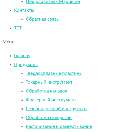
Представитель Марий Эл
Контакты
Обратная связь
TCT
Menu
Главная
Продукция
Твердосплавные пластины
Токарный инструмент
Обработка канавок
Фрезерный инструмент
Резьбонарезной инструмент
Обработка отверстий
Растачивание и развертывание